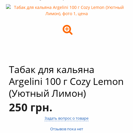
+
Кальяны
+
Комплектующие для кальяна
+
Аксессуары для кальяна
Новинки
РАСПРОДАЖА -%
+
Условия опта
Табак для кальяна
Argelini 100 г Cozy Lemon
(Уютный Лимон)
250 грн.
Задать вопрос о товаре
Отзывов пока нет