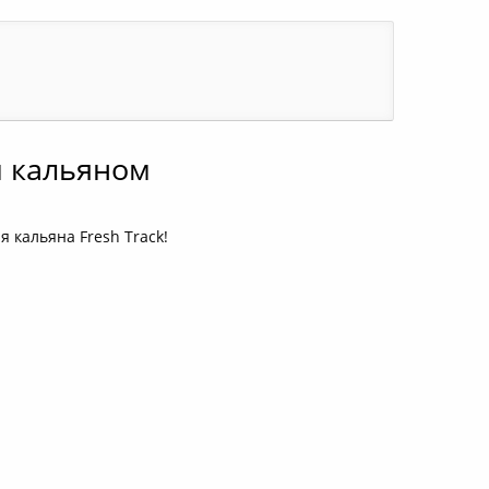
м кальяном
 кальяна Fresh Track!