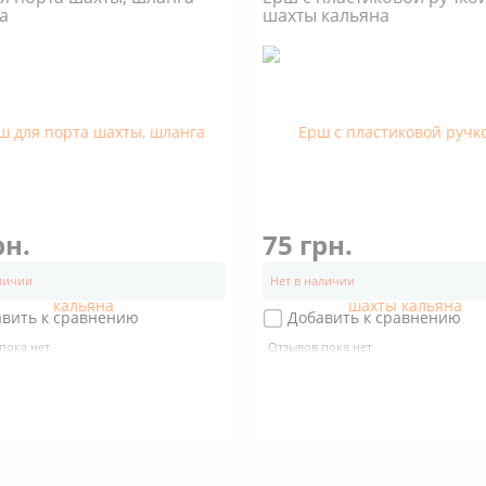
а
шахты кальяна
рн.
75 грн.
аличии
Нет в наличии
авить к сравнению
Добавить к сравнению
пока нет
Отзывов пока нет