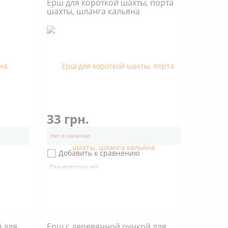
Ерш для короткой шахты, порта
шахты, шланга кальяна
33 грн.
Нет в наличии
Добавить к сравнению
Отзывов пока нет
й для
Ерш с деревянной ручкой для