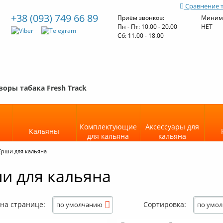
Сравнение 
+38 (093) 749 66 89
Приём звонков:
Минима
Пн - Пт: 10.00 - 20.00
НЕТ
Cб: 11.00 - 18.00
зоры табака Fresh Track
Комплектующие
Аксессуары для
Кальяны
для кальяна
кальяна
Ерши для кальяна
и для кальяна
 на странице:
Сортировка:
по умолчанию
по умо