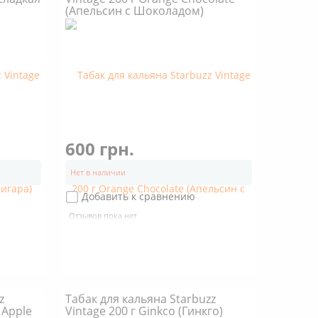
(Апельсин с Шоколадом)
600 грн.
Нет в наличии
Добавить к сравнению
Отзывов пока нет
z
Табак для кальяна Starbuzz
 Apple
Vintage 200 г Ginkco (Гинкго)