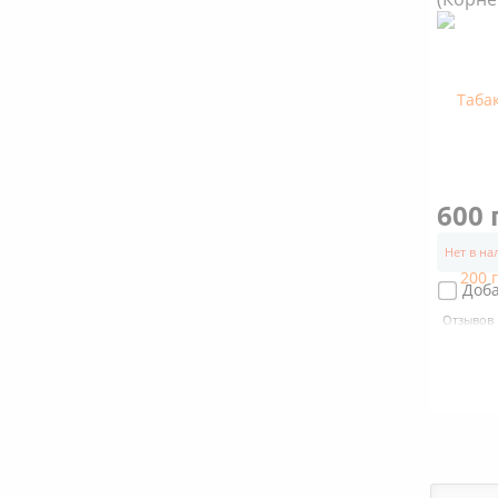
600 
Нет в н
Доб
Отзывов 