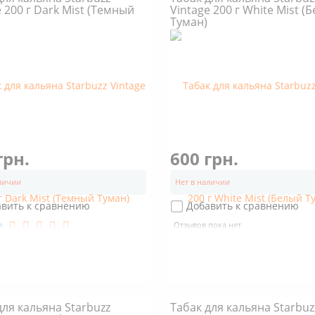
e 200 г Dark Mist (Темный
Vintage 200 г White Mist (
Туман)
грн.
600 грн.
аличии
Нет в наличии
авить к сравнению
Добавить к сравнению
в
Отзывов пока нет
для кальяна Starbuzz
Табак для кальяна Starbuz