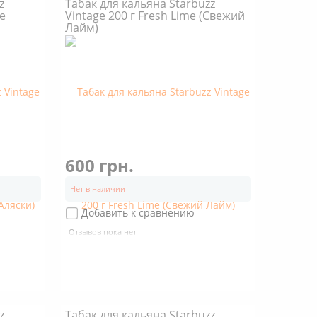
z
Табак для кальяна Starbuzz
ze
Vintage 200 г Fresh Lime (Свежий
Лайм)
600 грн.
Нет в наличии
Добавить к сравнению
Отзывов пока нет
z
Табак для кальяна Starbuzz