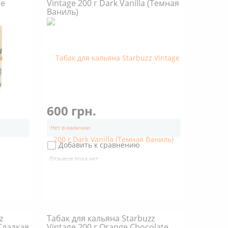
Me
Vintage 200 г Dark Vanilla (Темная
Ваниль)
600 грн.
Нет в наличии
Добавить к сравнению
Отзывов пока нет
z
Табак для кальяна Starbuzz
(Сладкая
Vintage 200 г Orange Chocolate