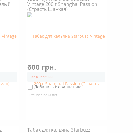
Белый
Vintage 200 г Shanghai Passion
(Страсть Шанхая)
600 грн.
Нет в наличии
Добавить к сравнению
Отзывов пока нет
z
Табак для кальяна Starbuzz