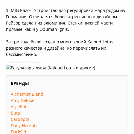
3. MIG Razor. Устройство для регулировки жара родом из
Германии. Отличается более агрессивным дизайном.
Рейзор сделан из алюминия. Стенки нижней части
прямые, как и у Oduman Ignis.
За три года было создано много копий Kaloud Lotus
разного качества и дизайна, но перечислять их
бессмысленно.
Рейтинг: 5 из 5 - 2 отзывов.
БРЕНДЫ
Alchemist Blend
Amy Deluxe
Argelini
Buta
Carbopol
Daily Hookah
DarkSide