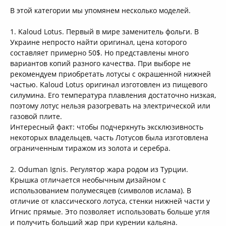
В этой категории мы упомянем несколько моделей.
1. Kaloud Lotus. Первый в мире заменитель фольги. В
Украине непросто найти оригинал, цена которого
составляет примерно 50$. Но представлены много
вариантов копий разного качества. При выборе не
рекомендуем приобретать лотусы с окрашенной нижней
частью. Kaloud Lotus оригинал изготовлен из пищевого
силумина. Его температура плавления достаточно низкая,
поэтому лотус нельзя разогревать на электрической или
газовой плите.
Интересный факт: чтобы подчеркнуть эксклюзивность
некоторых владельцев, часть Лотусов была изготовлена
ограниченным тиражом из золота и серебра.
2. Oduman Ignis. Регулятор жара родом из Турции.
Крышка отличается необычным дизайном с
использованием полумесяцев (символов ислама). В
отличие от классического лотуса, стенки нижней части у
Игнис прямые. Это позволяет использовать больше угля
и получить больший жар при курении кальяна.