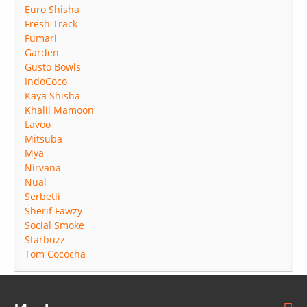
Euro Shisha
Fresh Track
Fumari
Garden
Gusto Bowls
IndoCoco
Kaya Shisha
Khalil Mamoon
Lavoo
Mitsuba
Mya
Nirvana
Nual
Serbetli
Sherif Fawzy
Social Smoke
Starbuzz
Tom Cococha