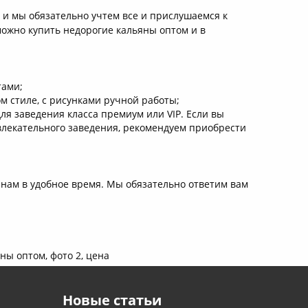
 и мы обязательно учтем все и прислушаемся к
можно купить недорогие кальяны оптом и в
тами;
м стиле, с рисунками ручной работы;
ля заведения класса премиум или VIP. Если вы
влекательного заведения, рекомендуем приобрести
 нам в удобное время. Мы обязательно ответим вам
Новые статьи