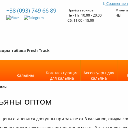
Сравнение 
+38 (093) 749 66 89
Приём звонков:
Минима
Пн - Пт: 10.00 - 20.00
НЕТ
Cб: 11.00 - 18.00
зоры табака Fresh Track
Комплектующие
Аксессуары для
Кальяны
для кальяна
кальяна
птом
ьяны оптом
цены становятся доступны при заказе от 3 кальянов, скидка со
оступны многие аксессуары оптом, минимальный заказ и детали