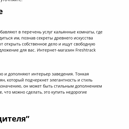
е
бавляют в перечень услуг кальянные комнаты, где
диться им, познав секреты древнего искусства
ют открыть собственное дело и ищут свободную
дложение для вас. Интернет-магазин Freshtrack
но и дополняют интерьер заведения. Тонкая
ян, который подчеркнет элегантность и стиль
назначению, он может быть стильным дополнением
, что можно сделать, это купить недорогие
дителя”