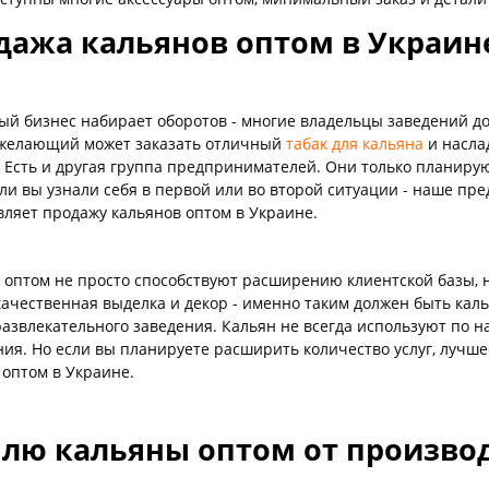
дажа кальянов оптом в Украин
ый бизнес набирает оборотов - многие владельцы заведений до
желающий может заказать отличный
табак для кальяна
и насла
. Есть и другая группа предпринимателей. Они только планиру
ли вы узнали себя в первой или во второй ситуации - наше пре
вляет продажу кальянов оптом в Украине.
 оптом не просто способствуют расширению клиентской базы, 
качественная выделка и декор - именно таким должен быть каль
развлекательного заведения. Кальян не всегда используют по 
я. Но если вы планируете расширить количество услуг, лучшее
 оптом в Украине.
плю кальяны оптом от произво