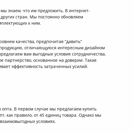
мы знаем, что им предложить. В интернет-
 других стран. Мы постоянно обновляем
мплектующих к ним.
ровнем качества, предпочитая “давить”
ю продукцию, отличающуюся интересным дизайном
предлагаем вам выгодные условия сотрудничества,
гое партнерство, основанное на доверии. Такая
ивает эффективность затраченных усилий.
о опта. В первом случае мы предлагаем купить
пт, как правило, от 45 единиц товара. Однако мы
 взаимовыгодных условиях.