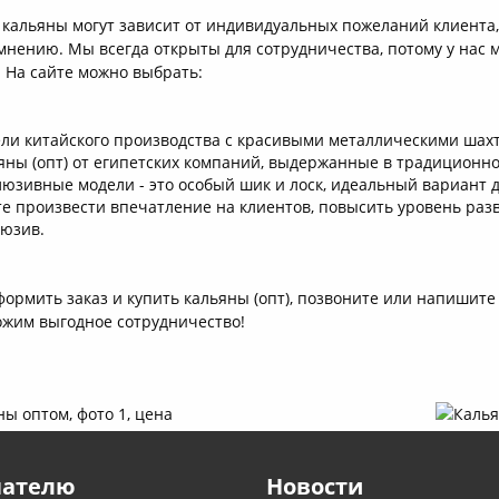
 кальяны могут зависит от индивидуальных пожеланий клиента,
нению. Мы всегда открыты для сотрудничества, потому у нас 
 На сайте можно выбрать:
ли китайского производства с красивыми металлическими шах
яны (опт) от египетских компаний, выдержанные в традиционно
люзивные модели - это особый шик и лоск, идеальный вариант д
те произвести впечатление на клиентов, повысить уровень раз
люзив.
ормить заказ и купить кальяны (опт), позвоните или напишите
ожим выгодное сотрудничество!
пателю
Новости