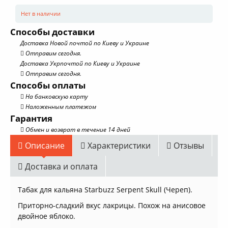
Нет в наличии
Способы доставки
Доставка Новой почтой по Киеву и Украине
Отправим сегодня.
Доставка Укрпочтой по Киеву и Украине
Отправим сегодня.
Способы оплаты
На банковскую карту
Наложенным платежом
Гарантия
Обмен и возврат в течение 14 дней
Описание
Характеристики
Отзывы
Доставка и оплата
Табак для кальяна Starbuzz Serpent Skull (Череп).
Приторно-сладкий вкус лакрицы. Похож на анисовое
двойное яблоко.