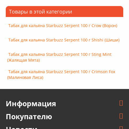
Товары в этой категории
Табак для кальяна Starbuzz Serpent 100 г Crow (Ворон)
Табак для кальяна Starbuzz Serpent 100 г Shishi (Шиши)
Табак для кальяна Starbuzz Serpent 100 г Sting Mint
(Жалящая Мята)
Табак для кальяна Starbuzz Serpent 100 г Crimson Fox
(Малиновая Лиса)
Информация
Покупателю