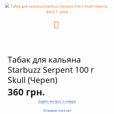
+
Кальяны
+
Комплектующие для кальяна
+
Аксессуары для кальяна
Новинки
РАСПРОДАЖА -%
+
Условия опта
Табак для кальяна
Starbuzz Serpent 100 г
Skull (Череп)
360 грн.
Задать вопрос о товаре
Отзывов пока нет