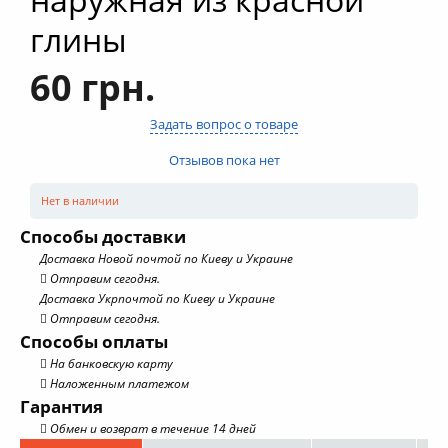
глины
60 грн.
Задать вопрос о товаре
Отзывов пока нет
Нет в наличии
Способы доставки
Доставка Новой почтой по Киеву и Украине
Отправим сегодня.
Доставка Укрпочтой по Киеву и Украине
Отправим сегодня.
Способы оплаты
На банковскую карту
Наложенным платежом
Гарантия
Обмен и возврат в течение 14 дней