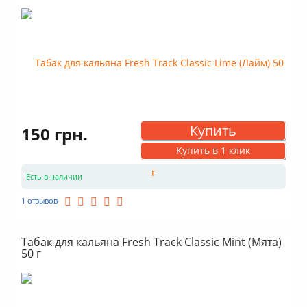
Купить
150 грн.
Купить в 1 клик
Есть в наличии
1 отзывов
Табак для кальяна Fresh Track Classic Mint (Мята)
50 г