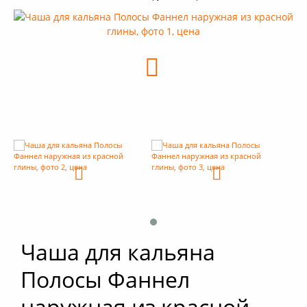
+
Кальяны
+
Комплектующие для кальяна
+
Аксессуары для кальяна
Новинки
РАСПРОДАЖА -%
+
Условия опта
Чаша для кальяна
Полосы Фаннел
наружная из красной