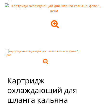
+
Кальяны
+
Комплектующие для кальяна
+
Аксессуары для кальяна
Новинки
РАСПРОДАЖА -%
+
Условия опта
Картридж
охлаждающий для
шланга кальяна