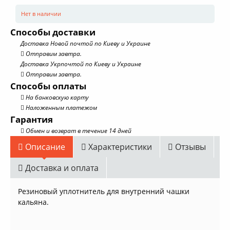
Нет в наличии
Способы доставки
Доставка Новой почтой по Киеву и Украине
Отправим завтра.
Доставка Укрпочтой по Киеву и Украине
Отправим завтра.
Способы оплаты
На банковскую карту
Наложенным платежом
Гарантия
Обмен и возврат в течение 14 дней
Описание
Характеристики
Отзывы
Доставка и оплата
Резиновый уплотнитель для внутренний чашки
кальяна.