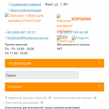
Сравнение товаров
Язык:
UA
| RU
Вход и регистрация
КОРЗИНА
+38 (068) 897 00 57
+38 (093) 749 66 89
freshtrack@freshtrack.com.ua
Приём звонков:
Минимального заказа
Пн - Пт: 10.00 - 20.00
НЕТ
Cб: 11.00 - 18.00
Информация
О нас
Доставка и оплата
Каталог
Контакты
🔝 Надёжный магазин табака 👍
💨
Комплектующие для кальяна
💨
+
Табак для кальяна
Обзоры табака Fresh Track
Уплотнители для кальяна
💨
Уплотнитель для внутренней чашки кальяна резиновый
Уголь для кальяна