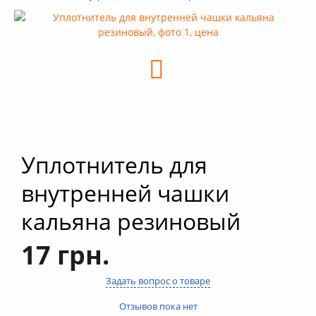
+
Кальяны
+
Комплектующие для кальяна
+
Аксессуары для кальяна
Новинки
РАСПРОДАЖА -%
+
Условия опта
Уплотнитель для
внутренней чашки
кальяна резиновый
17 грн.
Задать вопрос о товаре
Отзывов пока нет