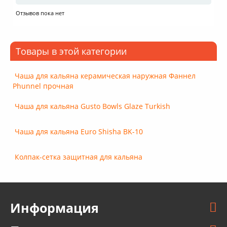
Отзывов пока нет
Товары в этой категории
Чаша для кальяна керамическая наружная Фаннел
Phunnel прочная
Чаша для кальяна Gusto Bowls Glaze Turkish
Чаша для кальяна Euro Shisha BK-10
Колпак-сетка защитная для кальяна
Информация