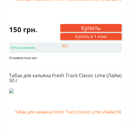
Внутренний диаметр: 6.3 см
Диаметр посадочного отверстия: 2.8 см
Диаметр отверстия фаннела: 1 см
Купить
150 грн.
Купить в 1 клик
Есть в наличии
Отзывов пока нет
Табак для кальяна Fresh Track Classic Lime (Лайм)
50 г