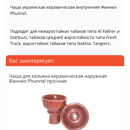
Чаша украинская керамическая внутренняя Фаннел
Phunnel.
Подходит для нежаростойких табаков типа Al Fakher и
Starbuzz, табаков средней жаростойкости типа Fresh
Track, жаростойких табаков типа Nakhla, Tangiers.
Вас заинтересует:
Чаша для кальяна керамическая наружная
Фаннел Phunnel прочная
-40%