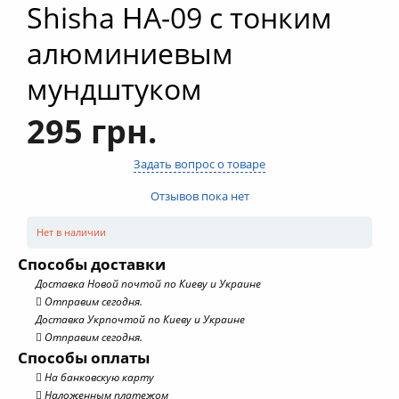
Shisha HA-09 с тонким
алюминиевым
мундштуком
295 грн.
Задать вопрос о товаре
Отзывов пока нет
Нет в наличии
Способы доставки
Доставка Новой почтой по Киеву и Украине
Отправим сегодня.
Доставка Укрпочтой по Киеву и Украине
Отправим сегодня.
Способы оплаты
На банковскую карту
Наложенным платежом