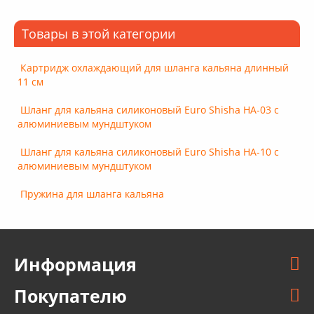
Товары в этой категории
Картридж охлаждающий для шланга кальяна длинный
11 см
Шланг для кальяна силиконовый Euro Shisha HA-03 с
алюминиевым мундштуком
Шланг для кальяна силиконовый Euro Shisha HA-10 с
алюминиевым мундштуком
Пружина для шланга кальяна
Информация
Покупателю