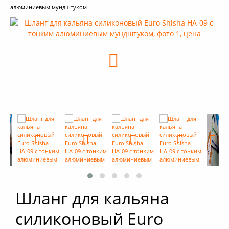
алюминиевым мундштуком
+
Кальяны
+
Комплектующие для кальяна
+
Аксессуары для кальяна
Новинки
РАСПРОДАЖА -%
+
Условия опта
Шланг для кальяна
силиконовый Euro