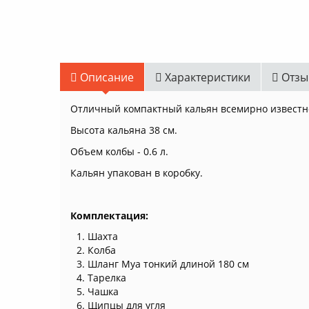
Описание
Характеристики
Отзы
Отличный компактный кальян всемирно известн
Высота кальяна 38 см.
Объем колбы - 0.6 л.
Кальян упакован в коробку.
Комплектация:
Шахта
Колба
Шланг Mya тонкий длиной 180 см
Тарелка
Чашка
Щипцы для угля