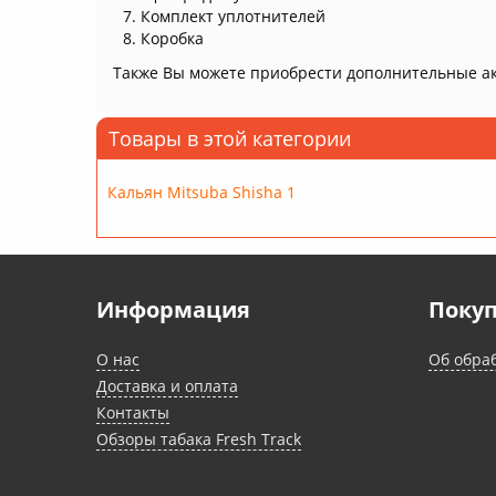
Комплект уплотнителей
Коробка
Также Вы можете приобрести дополнительные ак
Товары в этой категории
Кальян Mitsuba Shisha 1
Информация
Поку
О нас
Об обра
Доставка и оплата
Контакты
Обзоры табака Fresh Track