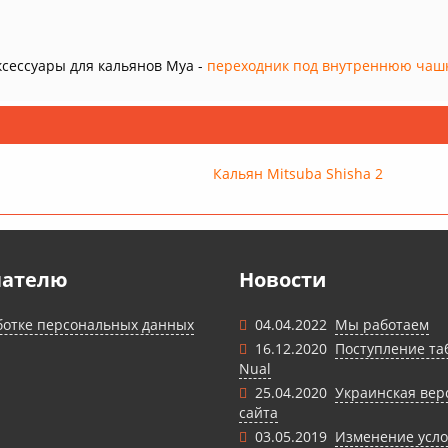
сессуары для кальянов Mya -
переходник под внутреннюю чаш
Кальян Mitsuba Shisha 2
пателю
Новости
ботке персональных данных
04.04.2022
Мы работаем
16.12.2020
Поступление та
Nual
25.04.2020
Украинская вер
сайта
03.05.2019
Изменение усл