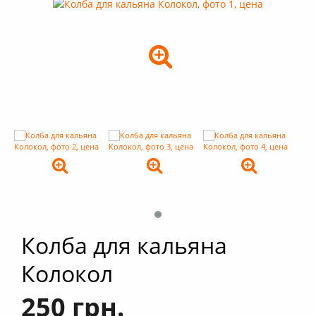
+
Кальяны
+
Комплектующие для кальяна
+
Аксессуары для кальяна
Новинки
РАСПРОДАЖА -%
+
Условия опта
Колба для кальяна
Колокол
250 грн.