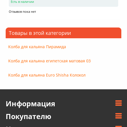
Есть в наличии
Отзывов пока нет
Товары в этой категории
Колба для кальяна Пирамида
Колба для кальяна египетская матовая 03
Колба для кальяна Euro Shisha Колокол
Информация
Покупателю