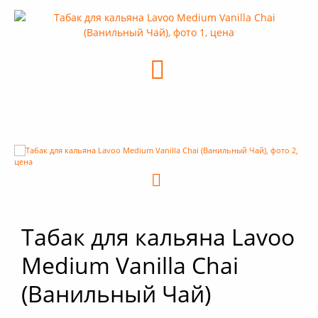
+
Кальяны
+
Комплектующие для кальяна
+
Аксессуары для кальяна
Новинки
РАСПРОДАЖА -%
+
Условия опта
Табак для кальяна Lavoo
Medium Vanilla Chai
(Ванильный Чай)