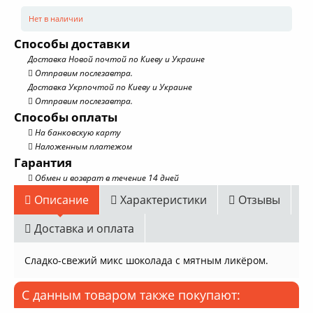
Нет в наличии
Способы доставки
Доставка Новой почтой по Киеву и Украине
Отправим послезавтра.
Доставка Укрпочтой по Киеву и Украине
Отправим послезавтра.
Способы оплаты
На банковскую карту
Наложенным платежом
Гарантия
Обмен и возврат в течение 14 дней
Описание
Характеристики
Отзывы
Доставка и оплата
Сладко-свежий микс шоколада с мятным ликёром.
С данным товаром также покупают: