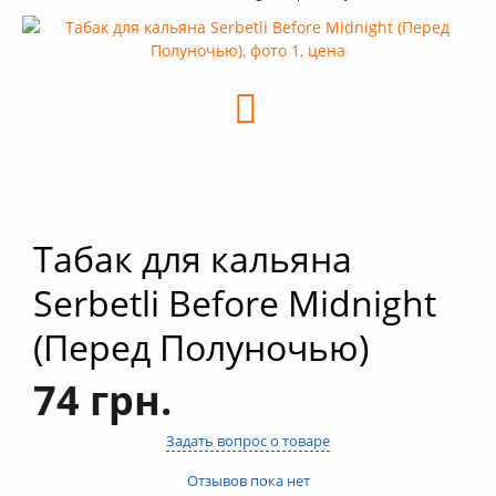
+
Кальяны
+
Комплектующие для кальяна
+
Аксессуары для кальяна
Новинки
РАСПРОДАЖА -%
+
Условия опта
Табак для кальяна
Serbetli Before Midnight
(Перед Полуночью)
74 грн.
Задать вопрос о товаре
Отзывов пока нет