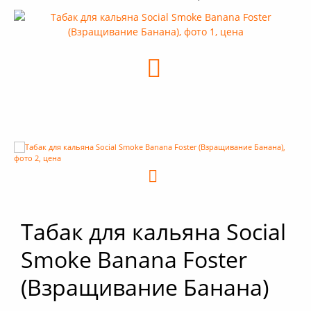
+
Кальяны
+
Комплектующие для кальяна
+
Аксессуары для кальяна
Новинки
РАСПРОДАЖА -%
+
Условия опта
Табак для кальяна Social
Smoke Banana Foster
(Взращивание Банана)