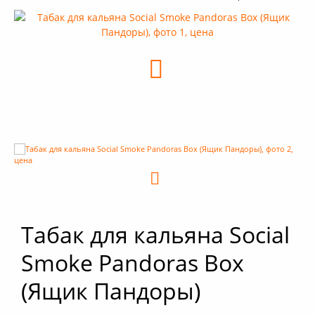
+
Кальяны
+
Комплектующие для кальяна
+
Аксессуары для кальяна
Новинки
РАСПРОДАЖА -%
+
Условия опта
Табак для кальяна Social
Smoke Pandoras Box
(Ящик Пандоры)