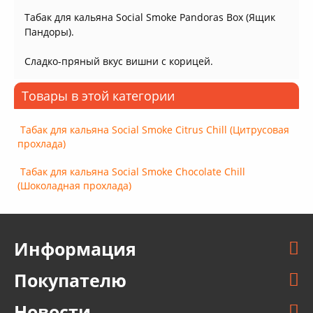
Табак для кальяна Social Smoke Pandoras Box (Ящик
Пандоры).
Сладко-пряный вкус вишни с корицей.
Товары в этой категории
Табак для кальяна Social Smoke Citrus Chill (Цитрусовая
прохлада)
Табак для кальяна Social Smoke Chocolate Chill
(Шоколадная прохлада)
Информация
Покупателю
Новости