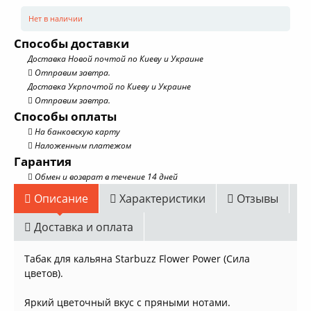
Нет в наличии
Способы доставки
Доставка Новой почтой по Киеву и Украине
Отправим завтра.
Доставка Укрпочтой по Киеву и Украине
Отправим завтра.
Способы оплаты
На банковскую карту
Наложенным платежом
Гарантия
Обмен и возврат в течение 14 дней
Описание
Характеристики
Отзывы
Доставка и оплата
Табак для кальяна Starbuzz Flower Power (Сила
цветов).
Яркий цветочный вкус с пряными нотами.