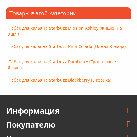
Товары в этой категории
Табак для кальяна Starbuzz Dibs on Ashley (Фишки на
Эшли)
Табак для кальяна Starbuzz Pina Colada (Пинья Колада)
Табак для кальяна Starbuzz Pomberry (Гранатовые
Ягоды)
Табак для кальяна Starbuzz Blackberry (Ежевика)
Информация
Покупателю