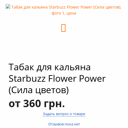
+
Кальяны
+
Комплектующие для кальяна
+
Аксессуары для кальяна
Новинки
РАСПРОДАЖА -%
+
Условия опта
Табак для кальяна
Starbuzz Flower Power
(Сила цветов)
от 360 грн.
Задать вопрос о товаре
Отзывов пока нет