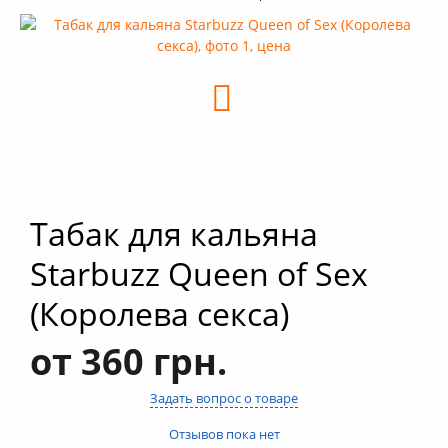
+
Кальяны
+
Комплектующие для кальяна
+
Аксессуары для кальяна
Новинки
РАСПРОДАЖА -%
+
Условия опта
Табак для кальяна
Starbuzz Queen of Sex
(Королева секса)
от 360 грн.
Задать вопрос о товаре
Отзывов пока нет