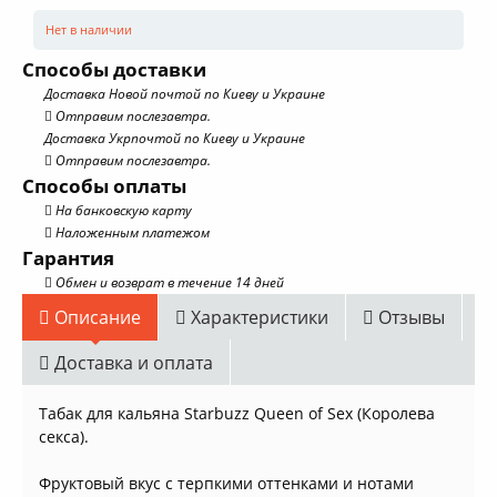
Нет в наличии
Способы доставки
Доставка Новой почтой по Киеву и Украине
Отправим послезавтра.
Доставка Укрпочтой по Киеву и Украине
Отправим послезавтра.
Способы оплаты
На банковскую карту
Наложенным платежом
Гарантия
Обмен и возврат в течение 14 дней
Описание
Характеристики
Отзывы
Доставка и оплата
Табак для кальяна Starbuzz Queen of Sex (Королева
секса).
Фруктовый вкус с терпкими оттенками и нотами