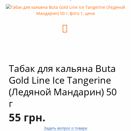
+
Кальяны
+
Комплектующие для кальяна
+
Аксессуары для кальяна
Новинки
РАСПРОДАЖА -%
+
Условия опта
Табак для кальяна Buta
Gold Line Ice Tangerine
(Ледяной Мандарин) 50
г
55 грн.
Задать вопрос о товаре