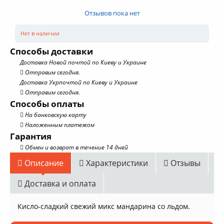
Отзывов пока нет
Нет в наличии
Способы доставки
Доставка Новой почтой по Киеву и Украине
Отправим сегодня.
Доставка Укрпочтой по Киеву и Украине
Отправим сегодня.
Способы оплаты
На банковскую карту
Наложенным платежом
Гарантия
Обмен и возврат в течение 14 дней
Описание
Характеристики
Отзывы
Доставка и оплата
Кисло-сладкий свежий микс мандарина со льдом.