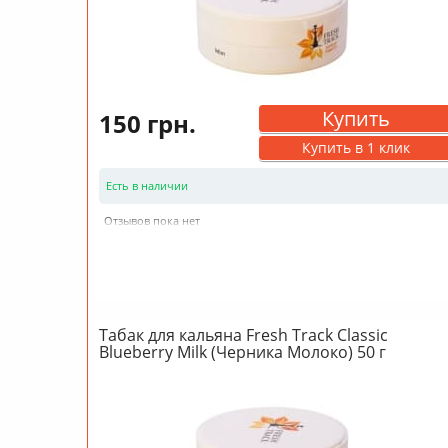
Купить
150 грн.
Купить в 1 клик
Есть в наличии
Отзывов пока нет
Табак для кальяна Fresh Track Classic
Blueberry Milk (Черника Молоко) 50 г