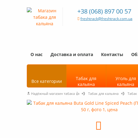
+38 (068) 897 00 57
freshtrack@freshtrack.com.ua
О нас
Доставка и оплата
Контакты
Об
Табак для
Уголь для
Все категории
кальяна
кальяна
🔝 Надёжный магазин табака 👍
💨
Табак для кальяна
💨
Табак