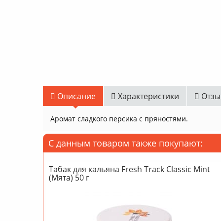
Описание
Характеристики
Отзы
Аромат сладкого персика с пряностями.
С данным товаром также покупают:
Табак для кальяна Fresh Track Classic Mint
(Мята) 50 г