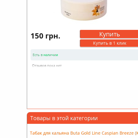
Купить
150 грн.
Купить в 1 клик
Есть в наличии
Отзывов пока нет
Товары в этой категории
Табак для кальяна Buta Gold Line Caspian Breeze (