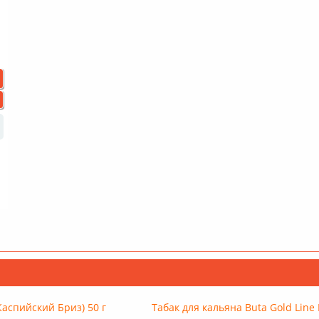
Каспийский Бриз) 50 г
Табак для кальяна Buta Gold Line L