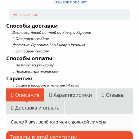
Отзывов пока нет
Нет в наличии
Способы доставки
Доставка Новой почтой по Киеву и Украине
Отправим сегодня.
Доставка Укрпочтой по Киеву и Украине
Отправим сегодня.
Способы оплаты
На банковскую карту
Наложенным платежом
Гарантия
Обмен и возврат в течение 14 дней
Описание
Характеристики
Отзывы
Доставка и оплата
Свежий вкус зелёного чая с долькой лимона.
Товары в этой категории