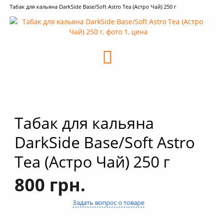
Табак для кальяна DarkSide Base/Soft Astro Tea (Астро Чай) 250 г
+
Кальяны
+
Комплектующие для кальяна
+
Аксессуары для кальяна
Новинки
РАСПРОДАЖА -%
+
Условия опта
Табак для кальяна
DarkSide Base/Soft Astro
Tea (Астро Чай) 250 г
800 грн.
Задать вопрос о товаре