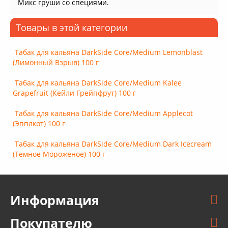
Микс груши со специями.
Товары в этой категории
Табак для кальяна DarkSide Core/Medium Lemonblast
(Лимонный Взрыв) 100 г
Табак для кальяна DarkSide Core/Medium Kalee
Grapefruit (Кейли Грейпфрут) 100 г
Табак для кальяна DarkSide Core/Medium Applecot
(Эпплкот) 100 г
Табак для кальяна DarkSide Core/Medium Dark Icecream
(Темное Мороженое) 100 г
Информация
Покупателю