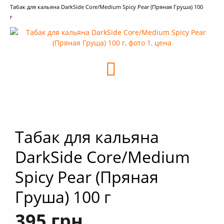
Табак для кальяна DarkSide Core/Medium Spicy Pear (Пряная Груша) 100
+
Кальяны
г
+
Комплектующие для кальяна
+
Аксессуары для кальяна
Новинки
РАСПРОДАЖА -%
+
Условия опта
Табак для кальяна
DarkSide Core/Medium
Spicy Pear (Пряная
Груша) 100 г
395 грн.