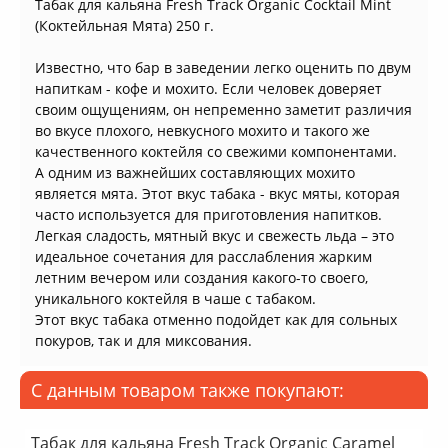
Табак для кальяна Fresh Track Organic Cocktail Mint
(Коктейльная Мята) 250 г.
Известно, что бар в заведении легко оценить по двум
напиткам - кофе и мохито. Если человек доверяет
своим ощущениям, он непременно заметит различия
во вкусе плохого, невкусного мохито и такого же
качественного коктейля со свежими компонентами.
А одним из важнейших составляющих мохито
является мята. Этот вкус табака - вкус мяты, которая
часто используется для приготовления напитков.
Легкая сладость, мятный вкус и свежесть льда – это
идеальное сочетания для расслабления жарким
летним вечером или создания какого-то своего,
уникального коктейля в чаше с табаком.
Этот вкус табака отменно подойдет как для сольных
покуров, так и для миксования.
С данным товаром также покупают:
Табак для кальяна Fresh Track Organic Caramel