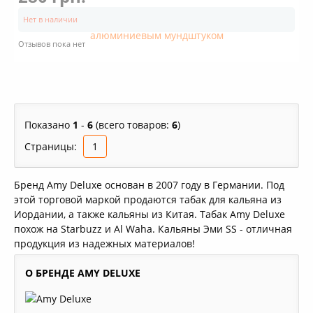
Нет в наличии
Отзывов пока нет
Показано
1
-
6
(всего товаров:
6
)
Страницы:
1
Бренд Amy Deluxe основан в 2007 году в Германии. Под
этой торговой маркой продаются табак для кальяна из
Иордании, а также кальяны из Китая. Табак Amy Deluxe
похож на Starbuzz и Al Waha. Кальяны Эми SS - отличная
продукция из надежных материалов!
О БРЕНДЕ AMY DELUXE