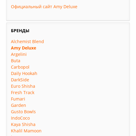
Официальный сайт Amy Deluxe
БРЕНДЫ
Alchemist Blend
Amy Deluxe
Argelini
Buta
Carbopol
Daily Hookah
DarkSide
Euro Shisha
Fresh Track
Fumari
Garden
Gusto Bowls
IndoCoco
Kaya Shisha
Khalil Mamoon