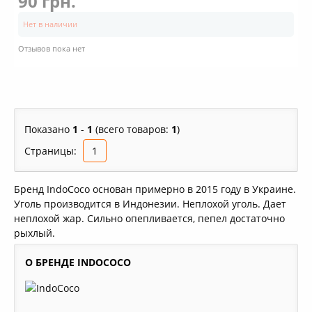
90 грн.
Нет в наличии
Отзывов пока нет
Показано
1
-
1
(всего товаров:
1
)
Страницы:
1
Бренд IndoCoco основан примерно в 2015 году в Украине.
Уголь производится в Индонезии. Неплохой уголь. Дает
неплохой жар. Сильно опепливается, пепел достаточно
рыхлый.
О БРЕНДЕ INDOCOCO