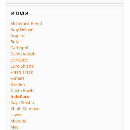
БРЕНДЫ
Alchemist Blend
Amy Deluxe
Argelini
Buta
Carbopol
Daily Hookah
DarkSide
Euro Shisha
Fresh Track
Fumari
Garden
Gusto Bowls
IndoCoco
Kaya Shisha
Khalil Mamoon
Lavoo
Mitsuba
Mya