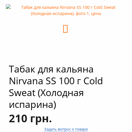
+
Кальяны
+
Комплектующие для кальяна
+
Аксессуары для кальяна
Новинки
РАСПРОДАЖА -%
+
Условия опта
Табак для кальяна
Nirvana SS 100 г Cold
Sweat (Холодная
испарина)
210 грн.
Задать вопрос о товаре