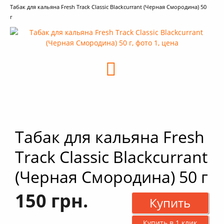
Табак для кальяна Fresh Track Classic Blackcurrant (Черная Смородина) 50
+
Кальяны
г
+
Комплектующие для кальяна
+
Аксессуары для кальяна
Новинки
РАСПРОДАЖА -%
+
Условия опта
Табак для кальяна Fresh
Track Classic Blackcurrant
(Черная Смородина) 50 г
150 грн.
Купить
Купить в 1 клик