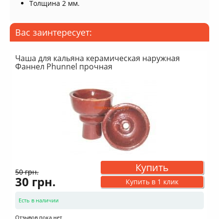
Толщина 2 мм.
Вас заинтересует:
Чаша для кальяна керамическая наружная
Фаннел Phunnel прочная
-40%
Купить
50 грн.
30 грн.
Купить в 1 клик
Есть в наличии
Отзывов пока нет