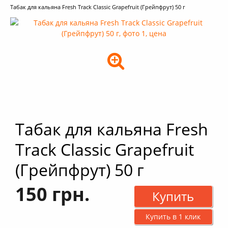
Табак для кальяна Fresh Track Classic Grapefruit (Грейпфрут) 50 г
+
Кальяны
+
Комплектующие для кальяна
+
Аксессуары для кальяна
Новинки
РАСПРОДАЖА -%
+
Условия опта
Табак для кальяна Fresh
Track Classic Grapefruit
(Грейпфрут) 50 г
150 грн.
Купить
Купить в 1 клик