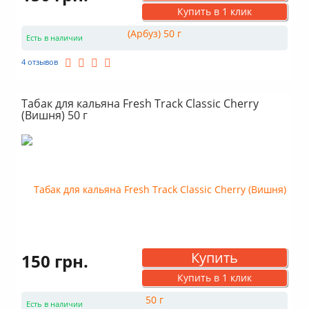
Купить в 1 клик
Есть в наличии
4 отзывов
Табак для кальяна Fresh Track Classic Cherry
(Вишня) 50 г
Купить
150 грн.
Купить в 1 клик
Есть в наличии