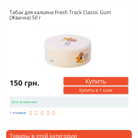
Табак для кальяна Fresh Track Classic Gum
(Жвачка) 50 г
Купить
150 грн.
Купить в 1 клик
Есть в наличии
1 отзывов
Товары в этой категории