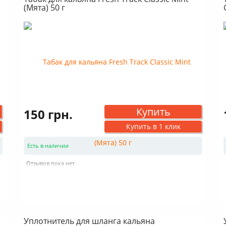
(Мята) 50 г
Купить
150 грн.
Купить в 1 клик
Есть в наличии
Отзывов пока нет
Уплотнитель для шланга кальяна