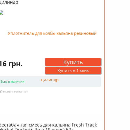
цилиндр
Купить
16 грн.
Купить в 1 клик
Есть в наличии
Отзывов пока нет
Бестабачная смесь для кальяна Fresh Track
Herbal Duchess Pear (Дюшес) 50 г