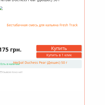
Купить
175 грн.
Купить в 1 клик
Есть в наличии
Отзывов пока нет