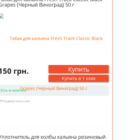
Grapes (Черный Виноград) 50 г
Купить
150 грн.
Купить в 1 клик
Есть в наличии
Отзывов пока нет
Уплотнитель для колбы кальяна резиновый