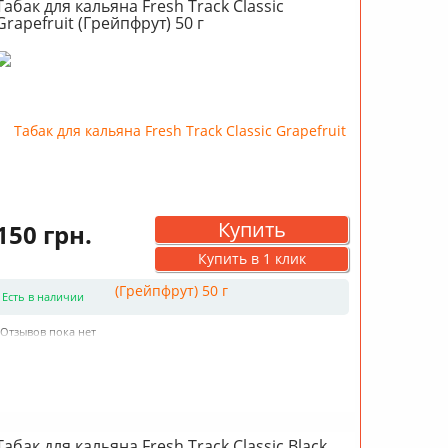
Табак для кальяна Fresh Track Classic
Grapefruit (Грейпфрут) 50 г
Купить
150 грн.
Купить в 1 клик
Есть в наличии
Отзывов пока нет
Табак для кальяна Fresh Track Classic Black