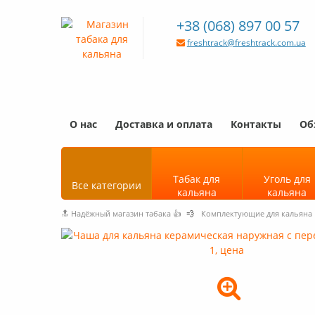
+38 (068) 897 00 57
freshtrack@freshtrack.com.ua
О нас
Доставка и оплата
Контакты
Об
Табак для
Уголь для
Все категории
кальяна
кальяна
🔝 Надёжный магазин табака 👍
💨
Комплектующие для кальяна