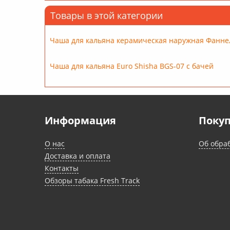
Товары в этой категории
Чаша для кальяна керамическая наружная Фанне
Чаша для кальяна Euro Shisha BGS-07 с бачей
Информация
Поку
О нас
Об обра
Доставка и оплата
Контакты
Обзоры табака Fresh Track