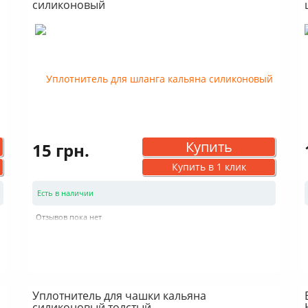
силиконовый
Купить
15 грн.
Купить в 1 клик
Есть в наличии
Отзывов пока нет
Уплотнитель для чашки кальяна
силиконовый толстый