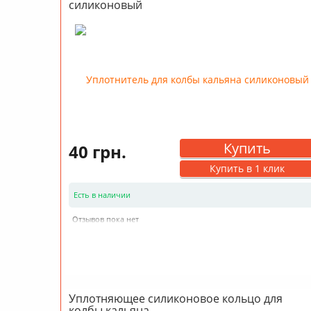
силиконовый
Купить
40 грн.
Купить в 1 клик
Есть в наличии
Отзывов пока нет
Уплотняющее силиконовое кольцо для
колбы кальяна