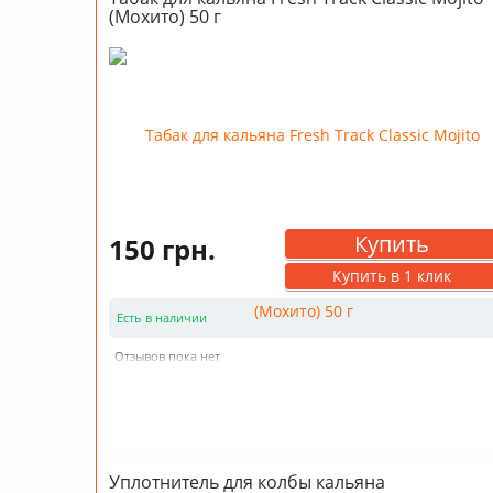
(Мохито) 50 г
Купить
150 грн.
Купить в 1 клик
Есть в наличии
Отзывов пока нет
Уплотнитель для колбы кальяна