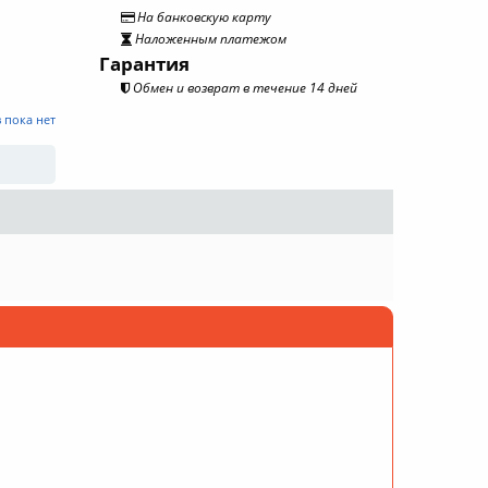
На банковскую карту
Наложенным платежом
Гарантия
Обмен и возврат в течение 14 дней
 пока нет