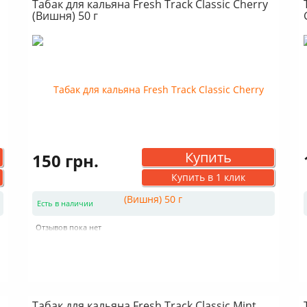
Табак для кальяна Fresh Track Classic Cherry
(Вишня) 50 г
Купить
150 грн.
Купить в 1 клик
Есть в наличии
Отзывов пока нет
Табак для кальяна Fresh Track Classic Mint