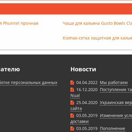
л Phunnel прочная
Чаша для кальяна Gusto Bowls Cla
Колпак-сетка защитная для каль
пателю
Новости
ботке персональных данных
04.04.2022
Мы работаем
16.12.2020
Поступление та
Nual
25.04.2020
Украинская ве
сайта
03.05.2019
Изменение усл
доставки
03.05.2019
Пополнение