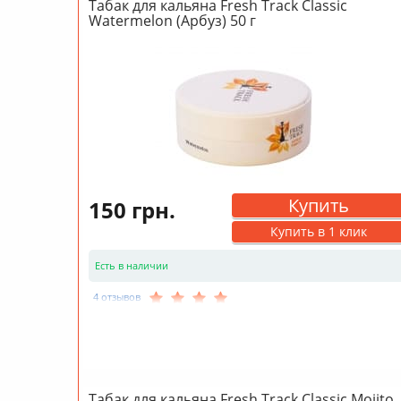
Табак для кальяна Fresh Track Classic
Watermelon (Арбуз) 50 г
Купить
150 грн.
Купить в 1 клик
Есть в наличии
4 отзывов
Табак для кальяна Fresh Track Classic Mojito