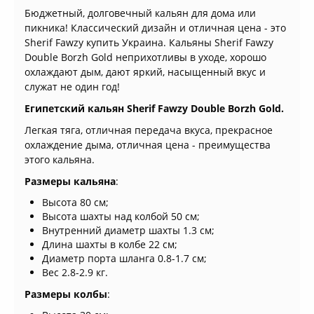
Бюджетный, долговечный кальян для дома или
пикника! Классический дизайн и отличная цена - это
Sherif Fawzy купить Украина. Кальяны Sherif Fawzy
Double Borzh Gold неприхотливы в уходе, хорошо
охлаждают дым, дают яркий, насыщенный вкус и
служат не один год!
Египетский кальян Sherif Fawzy Double Borzh Gold.
Легкая тяга, отличная передача вкуса, прекрасное
охлаждение дыма, отличная цена - преимущества
этого кальяна.
Размеры кальяна
:
Высота 80 см;
Высота шахты над колбой 50 см;
Внутренний диаметр шахты 1.3 см;
Длина шахты в колбе 22 см;
Диаметр порта шланга 0.8-1.7 см;
Вес 2.8-2.9 кг.
Размеры колбы
: