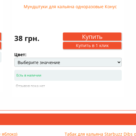
Купить
38 грн.
Купить в 1 клик
Цвет:
Есть в наличии
Отзывов пока нет
 яблоко)
Табак для кальяна Starbuzz Dibs 