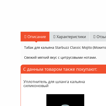
Описание
Характеристики
Отзы
Табак для кальяна Starbuzz Classic Mojito (Мохито
Свежий мягкий вкус с цитрусовыми нотами.
С данным товаром также покупают:
Уплотнитель для шланга кальяна
силиконовый