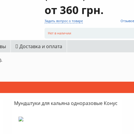
от 360 грн.
Задать вопрос о товаре
Отзывов
Нет в наличии
вы
Доставка и оплата
).
Мундштуки для кальяна одноразовые Конус