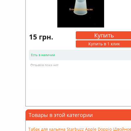
Купить
15 грн.
Купить в 1 клик
Есть в наличии
Отзывов пока нет
Товары в этой категории
Табак для кальяна Starbuzz Apple Doppio (Двойное