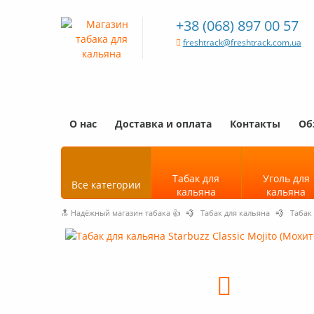
+38 (068) 897 00 57
freshtrack@freshtrack.com.ua
О нас
Доставка и оплата
Контакты
Об
Табак для
Уголь для
Все категории
кальяна
кальяна
🔝 Надёжный магазин табака 👍
💨
Табак для кальяна
💨
Табак 