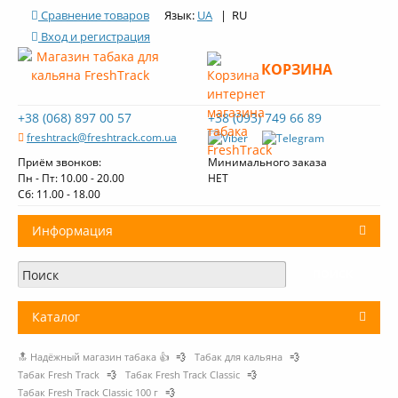
Сравнение товаров
Язык:
UA
| RU
Вход и регистрация
КОРЗИНА
+38 (068) 897 00 57
+38 (093) 749 66 89
freshtrack@freshtrack.com.ua
Приём звонков:
Минимального заказа
Пн - Пт: 10.00 - 20.00
НЕТ
Cб: 11.00 - 18.00
Информация
О нас
Доставка и оплата
Каталог
Контакты
🔝 Надёжный магазин табака 👍
💨
Табак для кальяна
💨
+
Табак для кальяна
Обзоры табака Fresh Track
Табак Fresh Track
💨
Табак Fresh Track Classic
💨
Табак Fresh Track Classic 100 г
💨
Уголь для кальяна