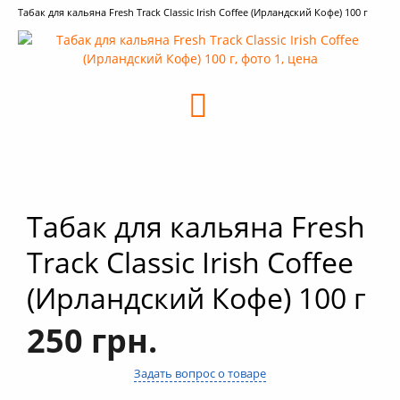
Табак для кальяна Fresh Track Classic Irish Coffee (Ирландский Кофе) 100 г
+
Кальяны
+
Комплектующие для кальяна
+
Аксессуары для кальяна
Новинки
РАСПРОДАЖА -%
+
Условия опта
Табак для кальяна Fresh
Track Classic Irish Coffee
(Ирландский Кофе) 100 г
250 грн.
Задать вопрос о товаре