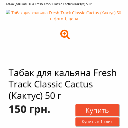
Табак для кальяна Fresh Track Classic Cactus (Кактус) 50 г
+
Кальяны
+
Комплектующие для кальяна
+
Аксессуары для кальяна
Новинки
РАСПРОДАЖА -%
+
Условия опта
Табак для кальяна Fresh
Track Classic Cactus
(Кактус) 50 г
150 грн.
Купить
Купить в 1 клик