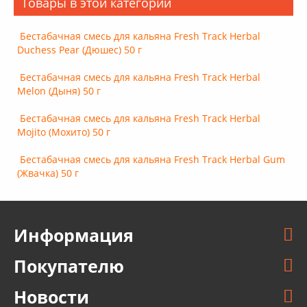
Товары в этой категории
Бестабачная смесь для кальяна Fresh Track Herbal
Duchess Pear (Дюшес) 50 г
Бестабачная смесь для кальяна Fresh Track Herbal
Melon (Дыня) 50 г
Бестабачная смесь для кальяна Fresh Track Herbal
Mojito (Мохито) 50 г
Бестабачная смесь для кальяна Fresh Track Herbal Gum
(Жвачка) 50 г
Информация
Покупателю
Новости