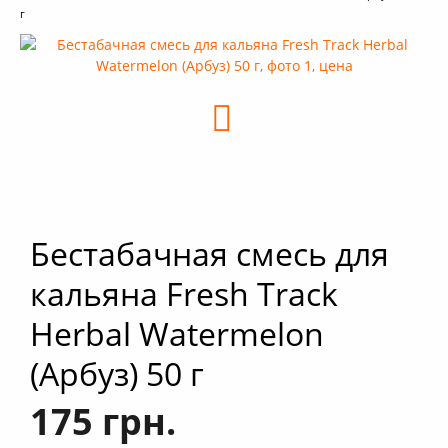
г
+
Кальяны
+
Комплектующие для кальяна
+
Аксессуары для кальяна
Новинки
РАСПРОДАЖА -%
+
Условия опта
Бестабачная смесь для
кальяна Fresh Track
Herbal Watermelon
(Арбуз) 50 г
175 грн.