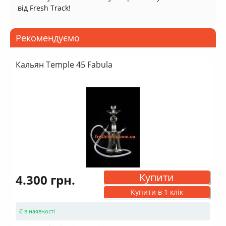
від Fresh Track!
Рекомендуємо
Кальян Temple 45 Fabula
Купити
4.300 грн.
Купити в 1 клік
Є в наявності