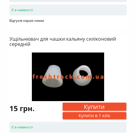
Є в наявності
Відгуків наразі немає
Ущільнювач для чашки кальяну силіконовий
середній
Купити
15 грн.
Купити в 1 клік
Є в наявності