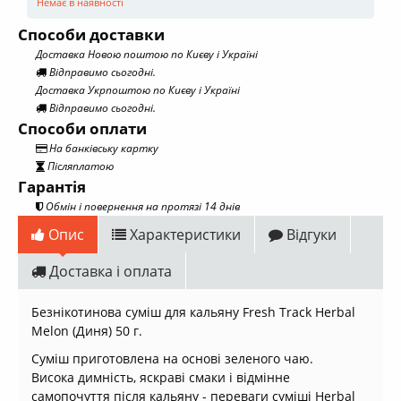
Немає в наявності
Способи доставки
Доставка Новою поштою по Києву і Україні
Відправимо сьогодні.
Доставка Укрпоштою по Києву і Україні
Відправимо сьогодні.
Способи оплати
На банківську картку
Післяплатою
Гарантія
Обмін і повернення на протязі 14 днів
Опис
Характеристики
Відгуки
Доставка і оплата
Безнікотинова суміш для кальяну Fresh Track Herbal
Melon (Диня) 50 г.
Суміш приготовлена на основі зеленого чаю.
Висока димність, яскраві смаки і відмінне
самопочуття після кальяну - переваги суміші Herbal