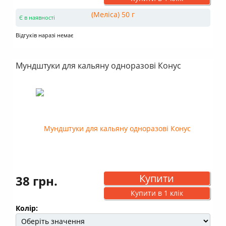
Є в наявності
Відгуків наразі немає
Мундштуки для кальяну одноразові Конус
Купити
38 грн.
Купити в 1 клік
Колір: