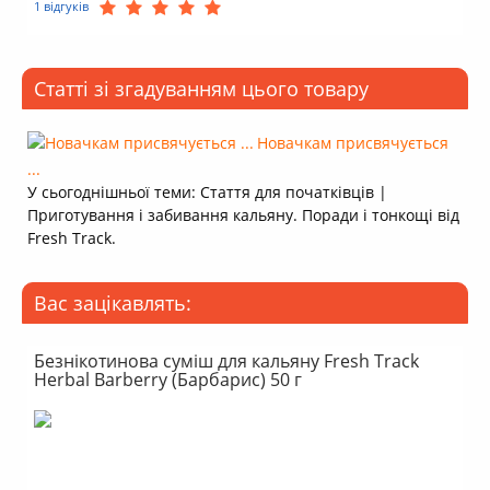
1 відгуків
Статті зі згадуванням цього товару
Новачкам присвячується
...
У сьогоднішньої теми: Стаття для початківців |
Приготування і забивання кальяну. Поради і тонкощі від
Fresh Track.
Вас зацікавлять:
Безнікотинова суміш для кальяну Fresh Track
Herbal Barberry (Барбарис) 50 г