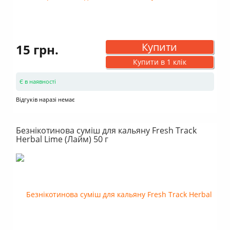
Купити
15 грн.
Купити в 1 клік
Є в наявності
Відгуків наразі немає
Безнікотинова суміш для кальяну Fresh Track
Herbal Lime (Лайм) 50 г