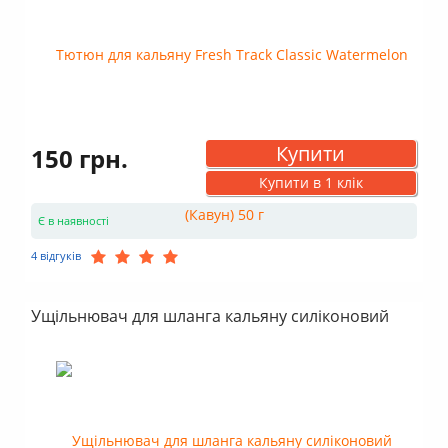
Купити
150 грн.
Купити в 1 клік
Є в наявності
4 відгуків
Ущільнювач для шланга кальяну силіконовий