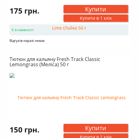
Купити
175 грн.
Купити в 1 клік
Є в наявності
Відгуків наразі немає
Тютюн для кальяну Fresh Track Classic
Lemongrass (Меліса) 50 г
Купити
150 грн.
Купити в 1 клік