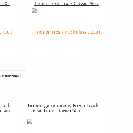
100 г
Тютюн Fresh Track Classic 250 г
вчуванням
Track
Тютюн для кальяну Fresh Track
нська
Classic Lime (Лайм) 50 г