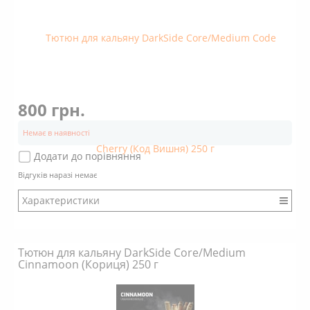
Аромат: Квітковий
Димність: Вищє середнього
800 грн.
Немає в наявності
Додати до порівняння
Відгуків наразі немає
Характеристики
Бренд: DarkSide
Міцність: Міцний
Тютюн для кальяну DarkSide Core/Medium
Смак: Насичений
Cinnamоon (Кориця) 250 г
Аромат: Солодкий
Аромат: Кислий
Аромат: Ягідний