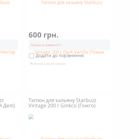
600 грн.
Немає в наявності
Додати до порівняння
Відгуків наразі немає
zz
Тютюн для кальяну Starbuzz
й Делі)
Vintage 200 г Ginkco (Гінкго)