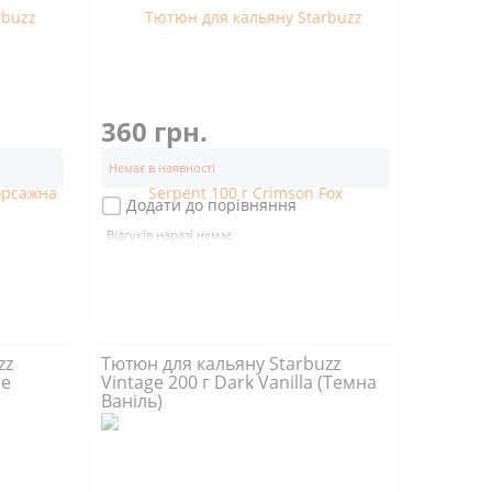
360 грн.
Немає в наявності
Додати до порівняння
Відгуків наразі немає
zz
Тютюн для кальяну Starbuzz
Me
Vintage 200 г Dark Vanilla (Темна
Ваніль)