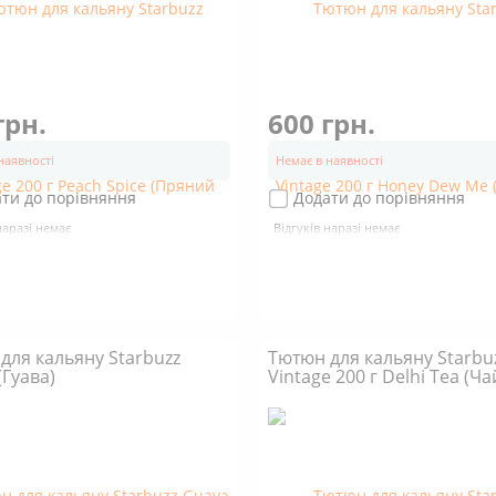
грн.
600 грн.
наявності
Немає в наявності
ти до порівняння
Додати до порівняння
наразі немає
Відгуків наразі немає
для кальяну Starbuzz
Тютюн для кальяну Starbu
(Гуава)
Vintage 200 г Delhi Tea (Ча