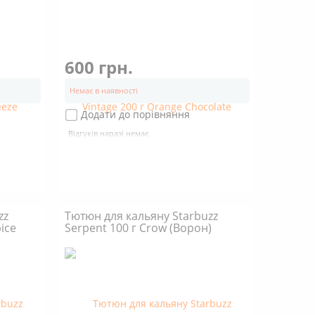
600 грн.
Немає в наявності
Додати до порівняння
Відгуків наразі немає
zz
Тютюн для кальяну Starbuzz
ice
Serpent 100 г Crow (Ворон)