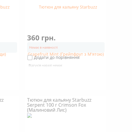
360 грн.
Немає в наявності
Додати до порівняння
Відгуків наразі немає
zz
Тютюн для кальяну Starbuzz
Serpent 100 г Crimson Fox
(Малиновий Лис)