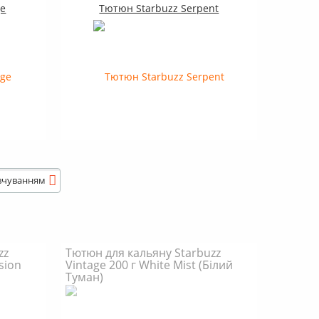
ge
Тютюн Starbuzz Serpent
вчуванням
zz
Тютюн для кальяну Starbuzz
sion
Vintage 200 г White Mist (Білий
Туман)