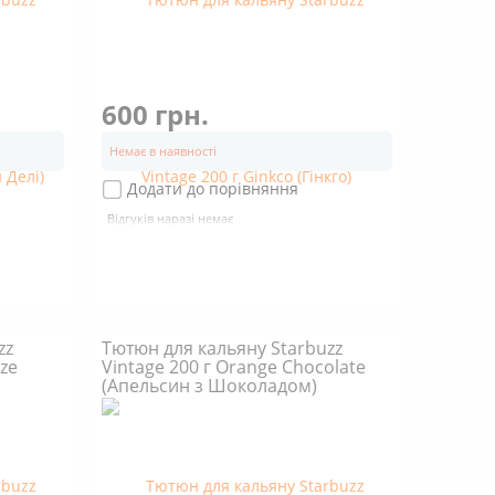
600 грн.
Немає в наявності
Додати до порівняння
Відгуків наразі немає
zz
Тютюн для кальяну Starbuzz
eze
Vintage 200 г Orange Chocolate
(Апельсин з Шоколадом)