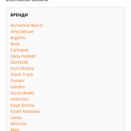
БРЕНДИ
Alchemist Blend
Amy Deluxe
Argelini
Buta
Carbopol
Daily Hookah
DarkSide
Euro Shisha
Fresh Track
Fumari
Garden
Gusto Bowls
IndoCoco
Kaya Shisha
Khalil Mamoon
Lavoo
Mitsuba
Mya