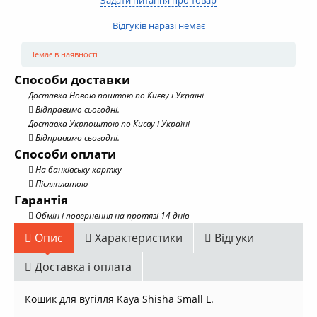
Відгуків наразі немає
Немає в наявності
Способи доставки
Доставка Новою поштою по Києву і Україні
Відправимо сьогодні.
Доставка Укрпоштою по Києву і Україні
Відправимо сьогодні.
Способи оплати
На банківську картку
Післяплатою
Гарантія
Обмін і повернення на протязі 14 днів
Опис
Характеристики
Відгуки
Доставка і оплата
Кошик для вугілля Kaya Shisha Small L.