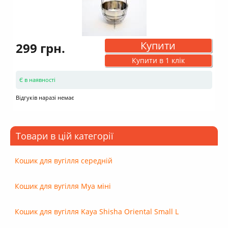
Купити
299 грн.
Купити в 1 клік
Є в наявності
Відгуків наразі немає
Товари в цій категорії
Кошик для вугілля середній
Кошик для вугілля Mya міні
Кошик для вугілля Kaya Shisha Oriental Small L