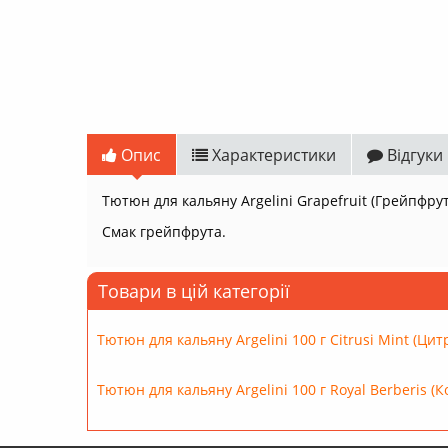
Опис
Характеристики
Відгуки
Тютюн для кальяну Argelini Grapefruit (Грейпфрут
Смак грейпфрута.
Товари в цій категорії
Тютюн для кальяну Argelini 100 г Citrusi Mint (Цит
Тютюн для кальяну Argelini 100 г Royal Berberis (