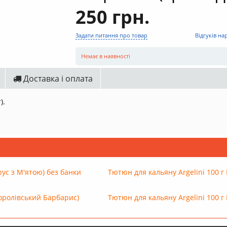
250 грн.
Задати питання про товар
Відгуків на
Немає в наявності
Доставка і оплата
).
рус з М'ятою) без банки
Тютюн для кальяну Argelini 100 г
Королівський Барбарис)
Тютюн для кальяну Argelini 100 г