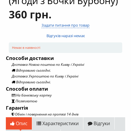
(Ягоди з Бочки Бурбону)
360 грн.
Задати питання про товар
Відгуків наразі немає
Немає в наявності
Способи доставки
Доставка Новою поштою по Києву і Україні
Відправимо сьогодні.
Доставка Укрпоштою по Києву і Україні
Відправимо сьогодні.
Способи оплати
На банківську картку
Післяплатою
Гарантія
Обмін і повернення на протязі 14 днів
Опис
Характеристики
Відгуки