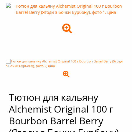
+
Кальяни
+
Комплектуючі для кальяну
+
Аксесуари для кальяну
Новинки
РОЗПРОДАЖ -%
+
Умови опту
Тютюн для кальяну
Alchemist Original 100 г
Bourbon Barrel Berry