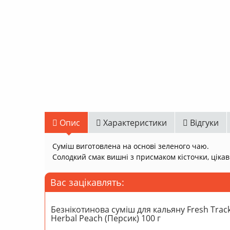
Опис
Характеристики
Відгуки
Суміш виготовлена на основі зеленого чаю.
Солодкий смак вишні з присмаком кісточки, цікавий
Вас зацікавлять:
Безнікотинова суміш для кальяну Fresh Trac
Herbal Peach (Персик) 100 г