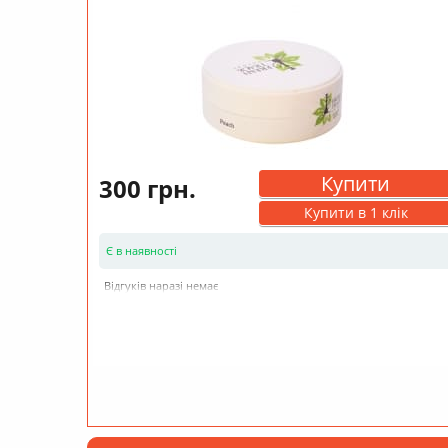
Купити
300 грн.
Купити в 1 клік
Є в наявності
Відгуків наразі немає