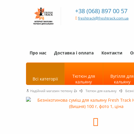
+38 (068) 897 00 57
freshtrack@freshtrack.com.ua
Про нас
Доставка і оплата
Контакти
О
Тютюн для
Вугілля для
Всі категорії
кальяну
кальяну
🔝 Надійний магазин тютюну 👍
💨
Тютюн для кальяну
💨
Безні