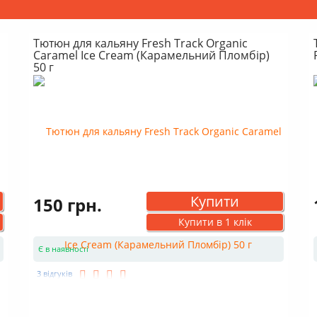
Тютюн для кальяну Fresh Track Organic
Caramel Ice Cream (Карамельний Пломбір)
50 г
Купити
150 грн.
Купити в 1 клік
Є в наявності
3 відгуків