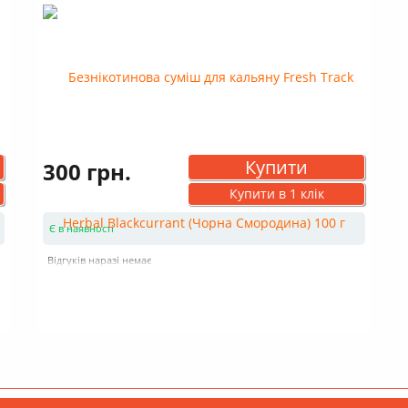
Купити
300 грн.
Купити в 1 клік
Є в наявності
Відгуків наразі немає