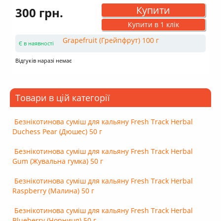
Купити
300 грн.
Купити в 1 клік
Є в наявності
Відгуків наразі немає
Товари в цій категорії
Безнікотинова суміш для кальяну Fresh Track Herbal
Duchess Pear (Дюшес) 50 г
Безнікотинова суміш для кальяну Fresh Track Herbal
Gum (Жувальна гумка) 50 г
Безнікотинова суміш для кальяну Fresh Track Herbal
Raspberry (Малина) 50 г
Безнікотинова суміш для кальяну Fresh Track Herbal
Blueberry (Чорниця) 50 г