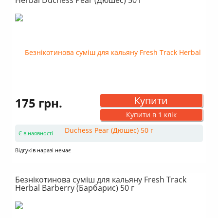
Купити
175 грн.
Купити в 1 клік
Є в наявності
Відгуків наразі немає
Безнікотинова суміш для кальяну Fresh Track
Herbal Barberry (Барбарис) 50 г