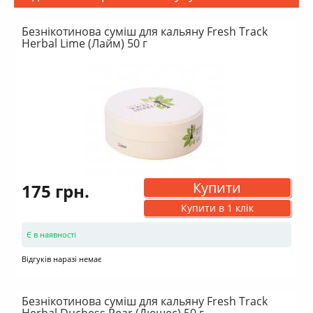
Безнікотинова суміш для кальяну Fresh Track
Herbal Lime (Лайм) 50 г
Купити
175 грн.
Купити в 1 клік
Є в наявності
Відгуків наразі немає
Безнікотинова суміш для кальяну Fresh Track
Herbal Duchess Pear (Дюшес) 50 г