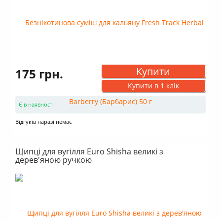
Купити
175 грн.
Купити в 1 клік
Є в наявності
Відгуків наразі немає
Щипці для вугілля Euro Shisha великі з
дерев'яною ручкою