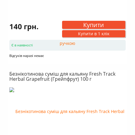
Купити
140 грн.
Купити в 1 клік
Є в наявності
Відгуків наразі немає
Безнікотинова суміш для кальяну Fresh Track
Herbal Grapefruit (Грейпфрут) 100 г