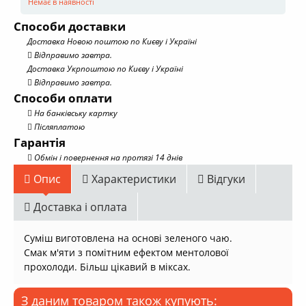
Немає в наявності
Способи доставки
Доставка Новою поштою по Києву і Україні
Відправимо завтра.
Доставка Укрпоштою по Києву і Україні
Відправимо завтра.
Способи оплати
На банківську картку
Післяплатою
Гарантія
Обмін і повернення на протязі 14 днів
Опис
Характеристики
Відгуки
Доставка і оплата
Суміш виготовлена на основі зеленого чаю.
Смак м'яти з помітним ефектом ментолової
прохолоди. Більш цікавий в міксах.
З даним товаром також купують: