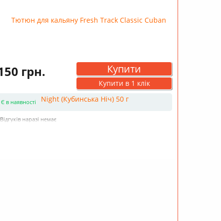
Купити
150 грн.
Купити в 1 клік
Є в наявності
Відгуків наразі немає