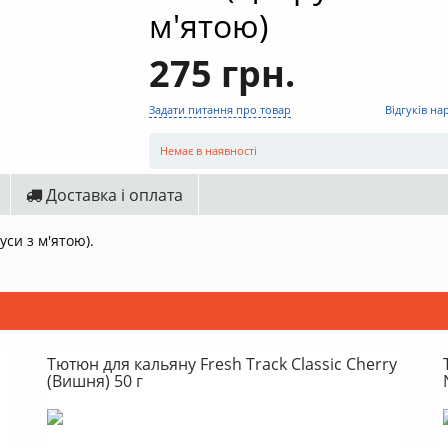
м'ятою)
275 грн.
Задати питання про товар
Відгуків на
Немає в наявності
Доставка і оплата
уси з м'ятою).
Тютюн для кальяну Fresh Track Classic Cherry
(Вишня) 50 г