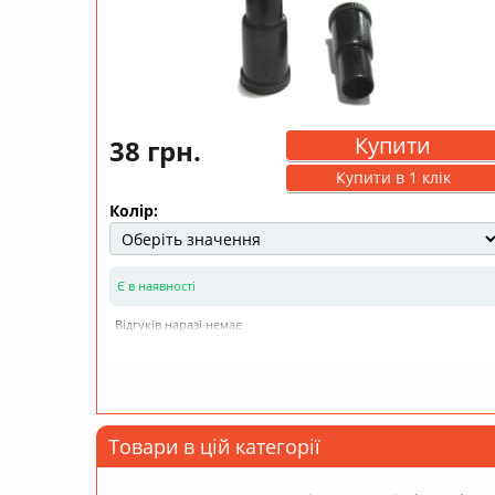
Купити
38 грн.
Купити в 1 клік
Колір:
Є в наявності
Відгуків наразі немає
Товари в цій категорії