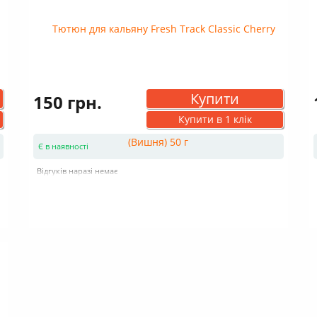
Купити
150 грн.
Купити в 1 клік
Є в наявності
Відгуків наразі немає