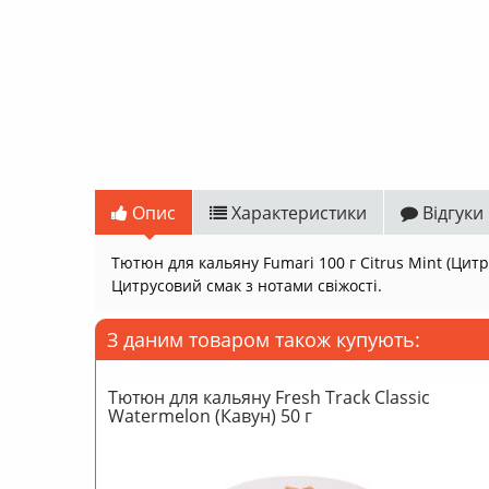
Опис
Характеристики
Відгуки
Тютюн для кальяну Fumari 100 г Citrus Mint (Цитр
Цитрусовий смак з нотами свіжості.
З даним товаром також купують:
Тютюн для кальяну Fresh Track Classic
Watermelon (Кавун) 50 г