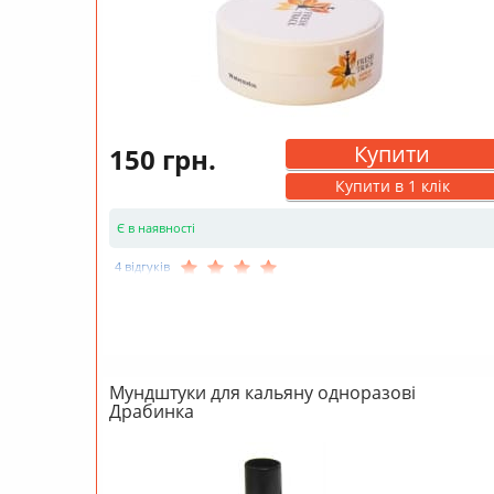
Купити
150 грн.
Купити в 1 клік
Є в наявності
4 відгуків
Мундштуки для кальяну одноразові
Драбинка