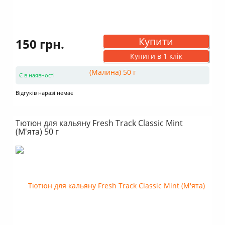
Купити
150 грн.
Купити в 1 клік
Є в наявності
Відгуків наразі немає
Тютюн для кальяну Fresh Track Classic Mint
(М'ята) 50 г