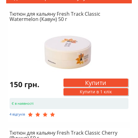
Тютюн для кальяну Fresh Track Classic
Watermelon (Кавун) 50 г
Купити
150 грн.
Купити в 1 клік
Є в наявності
4 відгуків
Тютюн для кальяну Fresh Track Classic Cherry
(Вишня) 50 г