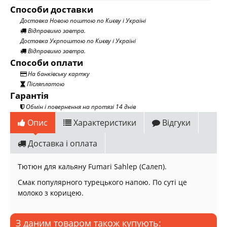
Способи доставки
Доставка Новою поштою по Києву і Україні
Відправимо завтра.
Доставка Укрпоштою по Києву і Україні
Відправимо завтра.
Способи оплати
На банківську картку
Післяплатою
Гарантія
Обмін і повернення на протязі 14 днів
Опис
Характеристики
Відгуки
Доставка і оплата
Тютюн для кальяну Fumari Sahlep (Салеп).
Смак популярного турецького напою. По суті це
молоко з корицею.
З даним товаром також купують: