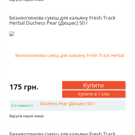
Безнікотинова суміш для кальяну Fresh Track
Herbal Duchess Pear (Дюшес) 50 г
Купити
175 грн.
Купити в 1 клік
Є в наявності
Відгуків наразі немає
Безнікотинова суміш для кальяну Fresh Track