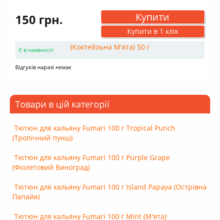
Купити
150 грн.
Купити в 1 клік
Є в наявності
Відгуків наразі немає
Товари в цій категорії
Тютюн для кальяну Fumari 100 г Tropical Punch
(Тропічний пунш)
Тютюн для кальяну Fumari 100 г Purple Grape
(Фіолетовий Виноград)
Тютюн для кальяну Fumari 100 г Island Papaya (Острівна
Папайя)
Тютюн для кальяну Fumari 100 г Mint (М'ята)