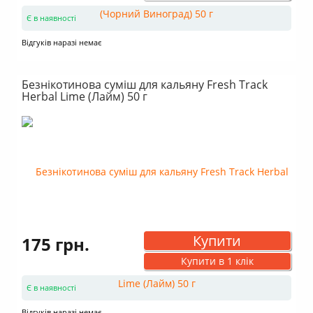
Є в наявності
Відгуків наразі немає
Безнікотинова суміш для кальяну Fresh Track
Herbal Lime (Лайм) 50 г
Купити
175 грн.
Купити в 1 клік
Є в наявності
Відгуків наразі немає