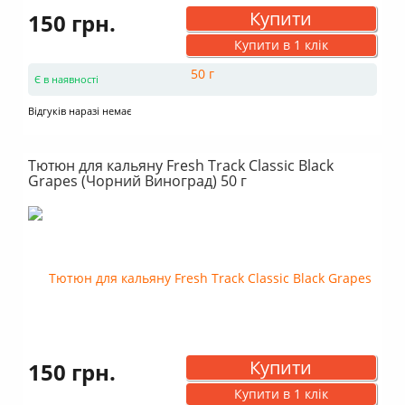
Купити
150 грн.
Купити в 1 клік
Є в наявності
Відгуків наразі немає
Тютюн для кальяну Fresh Track Classic Black
Grapes (Чорний Виноград) 50 г
Купити
150 грн.
Купити в 1 клік