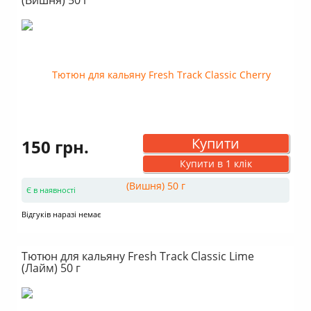
Купити
150 грн.
Купити в 1 клік
Є в наявності
Відгуків наразі немає
Тютюн для кальяну Fresh Track Classic Lime
(Лайм) 50 г