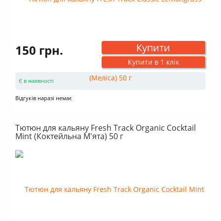
Купити
150 грн.
Купити в 1 клік
Є в наявності
Відгуків наразі немає
Тютюн для кальяну Fresh Track Organic Cocktail
Mint (Коктейльна М'ята) 50 г