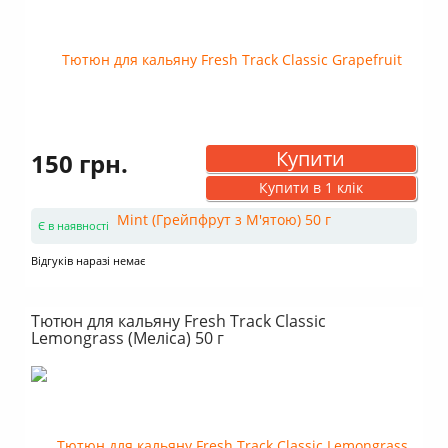
Купити
150 грн.
Купити в 1 клік
Є в наявності
Відгуків наразі немає
Тютюн для кальяну Fresh Track Classic
Lemongrass (Меліса) 50 г