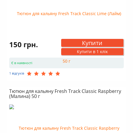
Купити
150 грн.
Купити в 1 клік
Є в наявності
1 відгуків
Тютюн для кальяну Fresh Track Classic Raspberry
(Малина) 50 г