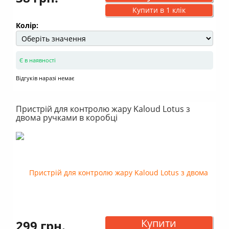
Купити в 1 клік
Колір:
Є в наявності
Відгуків наразі немає
Пристрій для контролю жару Kaloud Lotus з
двома ручками в коробці
Купити
299 грн.