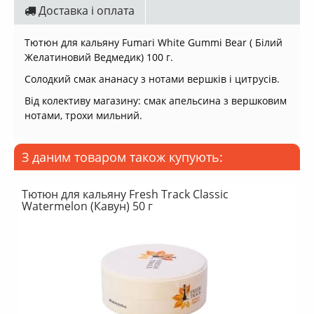
Доставка і оплата
Тютюн для кальяну Fumari White Gummi Bear ( Білий
Желатиновий Ведмедик) 100 г.
Солодкий смак ананасу з нотами вершків і цитрусів.
Від колективу магазину: смак апельсина з вершковим
нотами, трохи мильний.
З даним товаром також купують:
Тютюн для кальяну Fresh Track Classic
Watermelon (Кавун) 50 г