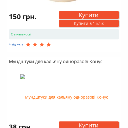
Купити
150 грн.
Купити в 1 клік
Є в наявності
4 відгуків
Мундштуки для кальяну одноразові Конус
Купити
38 грн.