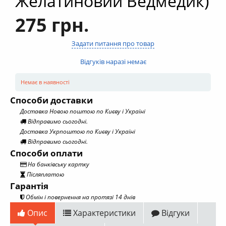
Желатиновий Ведмедик)
275 грн.
Задати питання про товар
Відгуків наразі немає
Немає в наявності
Способи доставки
Доставка Новою поштою по Києву і Україні
Відправимо сьогодні.
Доставка Укрпоштою по Києву і Україні
Відправимо сьогодні.
Способи оплати
На банківську картку
Післяплатою
Гарантія
Обмін і повернення на протязі 14 днів
Опис
Характеристики
Відгуки