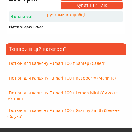
Купити в 1 клік
Є в наявності
Відгуків наразі немає
Товари в цій категорії
Тютюн для кальяну Fumari 100 г Sahlep (Салеп)
Тютюн для кальяну Fumari 100 г Raspberry (Малина)
Тютюн для кальяну Fumari 100 г Lemon Mint (Лимон з
м'ятою)
Тютюн для кальяну Fumari 100 г Granny Smith (Зелене
яблуко)